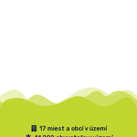
17 miest a obcí v území