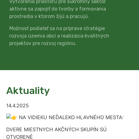
Vytvorenie priestoru pre súkromný sektor
aktívne sa zapojiť do tvorby a formovania
prostredia v ktorom žijú a pracujú.
Možnosť podieľať sa na príprave stratégie
rozvoja územia obcí a realizácia kvalitných
projektov pre rozvoj regiónu.
Aktuality
14.4.2025
NA VIDIEKU NEĎALEKO HLAVNÉHO MESTA:
DVERE MIESTNYCH AKČNÝCH SKUPÍN SÚ
OTVORENÉ