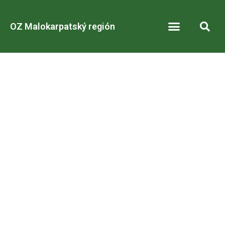
OZ Malokarpatský región