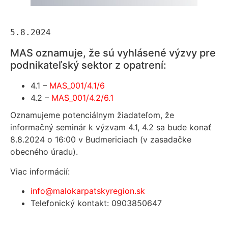
5.8.2024
MAS oznamuje, že sú vyhlásené výzvy pre
podnikateľský sektor z opatrení:
4.1 –
MAS_001/4.1/6
4.2 –
MAS_001/4.2/6.1
Oznamujeme potenciálnym žiadateľom, že
informačný seminár k výzvam 4.1, 4.2 sa bude konať
8.8.2024 o 16:00 v Budmericiach (v zasadačke
obecného úradu).
Viac informácií:
info@malokarpatskyregion.sk
Telefonický kontakt: 0903850647