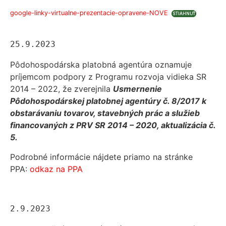
google-linky-virtualne-prezentacie-opravene-NOVE
STIAHNUŤ
25.9.2023
Pôdohospodárska platobná agentúra oznamuje
príjemcom podpory z Programu rozvoja vidieka SR
2014 – 2022, že zverejnila
Usmernenie
Pôdohospodárskej platobnej agentúry č. 8/2017 k
obstarávaniu tovarov, stavebných prác a služieb
financovaných z PRV SR 2014 – 2020, aktualizácia č.
5.
Podrobné informácie nájdete priamo na stránke
PPA:
odkaz na PPA
2.9.2023