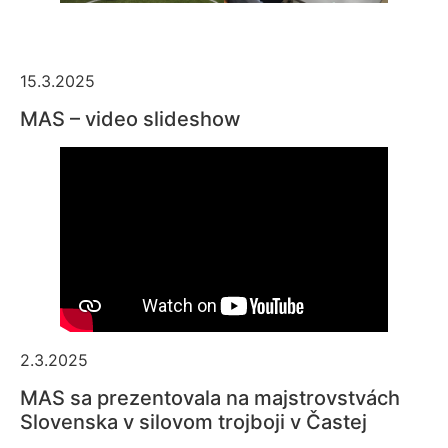
15.3.2025
MAS – video slideshow
2.3.2025
MAS sa prezentovala na majstrovstvách
Slovenska v silovom trojboji v Častej