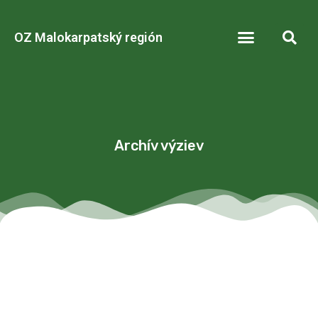
OZ Malokarpatský región
Archív výziev