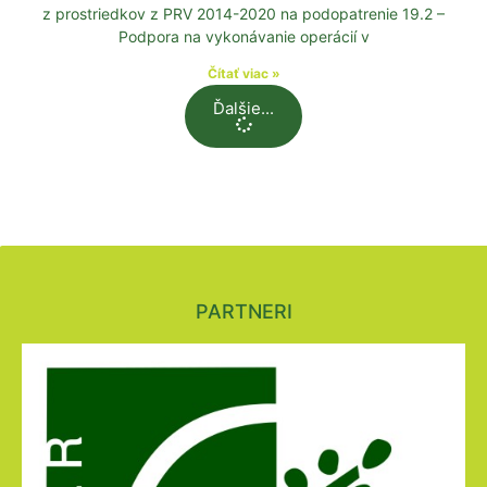
z prostriedkov z PRV 2014-2020 na podopatrenie 19.2 –
Podpora na vykonávanie operácií v
Čítať viac »
Ďalšie...
PARTNERI