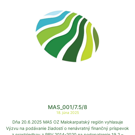
MAS_001/7.5/8
18. júna 2025
Dňa 20.6.2025 MAS OZ Malokarpatský región vyhlasuje
Výzvu na podávanie žiadostí o nenávratný finančný príspevok
z prostriedkov z PRV 2014-2020 na podopatrenie 19.2 –