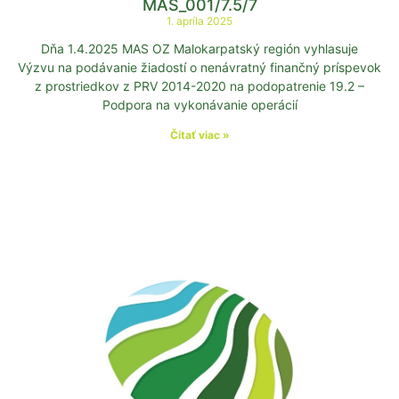
MAS_001/7.5/7
1. apríla 2025
Dňa 1.4.2025 MAS OZ Malokarpatský región vyhlasuje
Výzvu na podávanie žiadostí o nenávratný finančný príspevok
z prostriedkov z PRV 2014-2020 na podopatrenie 19.2 –
Podpora na vykonávanie operácií
Čítať viac »