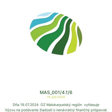
MAS_001/4.1/6
19. júla 2024
Dňa 19.07.2024 OZ Malokarpatský región vyhlasuje
Výzvu na podávanie žiadostí o nenávratný finančný príspevok