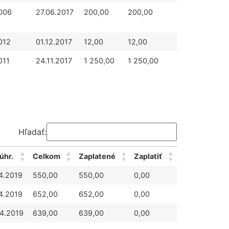
006
27.06.2017
200,00
200,00
012
01.12.2017
12,00
12,00
011
24.11.2017
1 250,00
1 250,00
Hľadať:
 úhr.
Celkom
Zaplatené
Zaplatiť
4.2019
550,00
550,00
0,00
4.2019
652,00
652,00
0,00
4.2019
639,00
639,00
0,00