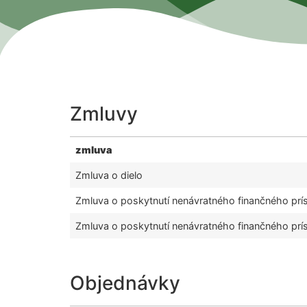
Zmluvy
zmluva
Zmluva o dielo
Zmluva o poskytnutí nenávratného finančného prí
Zmluva o poskytnutí nenávratného finančného prí
Objednávky