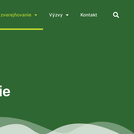
 zverejňovanie
Výzvy
Kontakt
ie