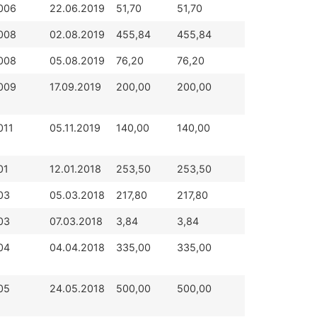
006
22.06.2019
51,70
51,70
008
02.08.2019
455,84
455,84
008
05.08.2019
76,20
76,20
009
17.09.2019
200,00
200,00
011
05.11.2019
140,00
140,00
01
12.01.2018
253,50
253,50
03
05.03.2018
217,80
217,80
03
07.03.2018
3,84
3,84
04
04.04.2018
335,00
335,00
05
24.05.2018
500,00
500,00