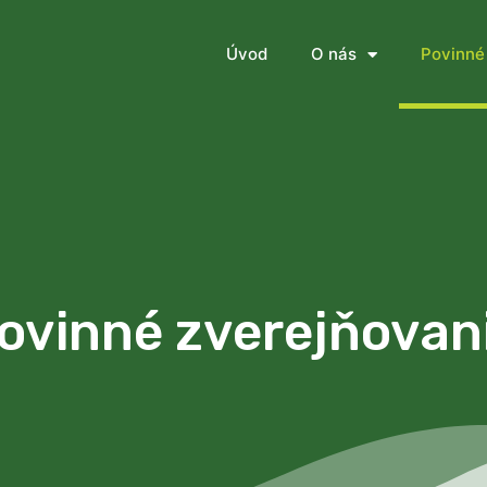
Úvod
O nás
Povinné
ovinné zverejňovan