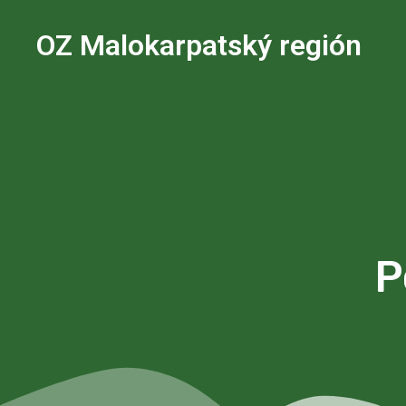
OZ Malokarpatský región
P