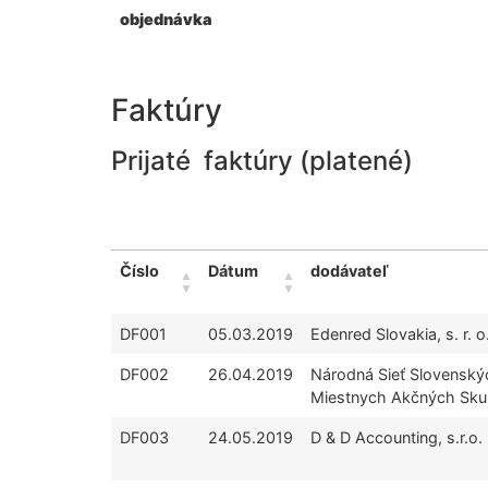
objednávka
Faktúry
Prijaté faktúry (platené)
Číslo
Dátum
dodávateľ
DF001
05.03.2019
Edenred Slovakia, s. r. o
DF002
26.04.2019
Národná Sieť Slovenský
Miestnych Akčných Sku
DF003
24.05.2019
D & D Accounting, s.r.o.