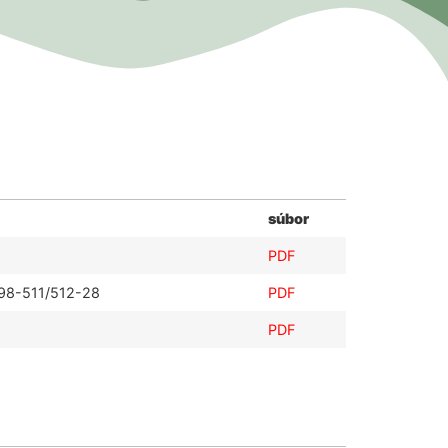
súbor
PDF
98-511/512-28
PDF
PDF