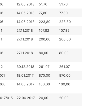
06
12.06.2018
51,70
51,70
06
14.06.2018
77,80
77,80
06
14.06.2018
223,80
223,80
11
27.11.2018
107,82
107,82
11
27.11.2018
200,00
200,00
06
27.11.2018
80,00
80,00
12
30.12.2018
261,07
261,07
001
18.01.2017
870,00
870,00
006
14.06.2017
100,00
100,00
2017/015
22.06.2017
20,00
20,00