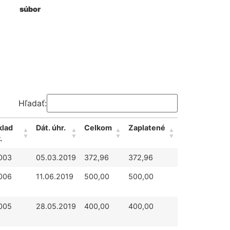
súbor
Hľadať:
klad
Dát. úhr.
Celkom
Zaplatené
.
003
05.03.2019
372,96
372,96
006
11.06.2019
500,00
500,00
005
28.05.2019
400,00
400,00