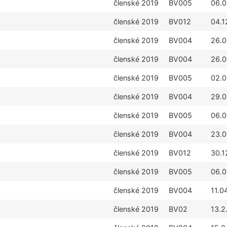
členské 2019
BV005
06.0
členské 2019
BV012
04.1
členské 2019
BV004
26.0
členské 2019
BV004
26.0
členské 2019
BV005
02.0
členské 2019
BV004
29.0
členské 2019
BV005
06.0
členské 2019
BV004
23.0
členské 2019
BV012
30.1
členské 2019
BV005
06.0
členské 2019
BV004
11.0
členské 2019
BV02
13.2